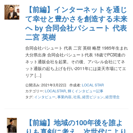
【前編】インターネットを通じ
て幸せと豊かさを創造する未来
へ by 合同会社パシュート 代表
二宮 英樹
合同会社パシュート 代表 二宮 英樹 略歴 1985年生まれ
大分県出身 合同会社パシュート代表 18歳でPC関連の
ネット通販会社を起業。その後、アパレル会社にてネ
ット通販の起ち上げを行い2011年には楽天市場にてエ
リア […]
公開済み: 2021年3月22日
作成者:
LOCAL STAR
カテゴリー:
LOCALSTAR
,
輝くインタビュー記事
タグ:
インタビュー
,
事業内容
,
社長
,
経営ビジョン
,
経営理念
【前編】地域の100年後を誰よ
りも真剣に考え、次世代により