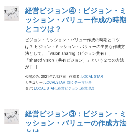
経営ビジョン④：ビジョン・ミ
ッション・バリュー作成の時期
とコツは？
ビジョン・ミッション・バリュー作成の時期とコツ
は？ ビジョン・ミッション・バリューの主要な作成方
法として、「vision sharing（ビジョン共有）」
「shared vision（共有ビジョン）」という２つの方法
が […]
公開済み: 2021年7月27日
作成者:
LOCAL STAR
カテゴリー:
LOCALSTAR
,
輝くテーマ記事
タグ:
LOCAL STAR
,
経営ビジョン
,
経営理念
経営ビジョン③：ビジョン・ミ
ッション・バリューの作成方法
とは