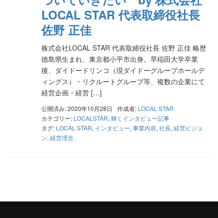
LOCAL STAR 代表取締役社長
佐野 正佳
株式会社LOCAL STAR 代表取締役社長 佐野 正佳 略歴
徳島県生まれ、東京都小平市出身。早稲田大学卒業
後、ダイドードリンコ（現ダイドーグループホールデ
ィングス）・リクルートグループ等、複数の企業にて
経営企画・経営 […]
公開済み: 2020年10月28日
作成者:
LOCAL STAR
カテゴリー:
LOCALSTAR
,
輝くインタビュー記事
タグ:
LOCAL STAR
,
インタビュー
,
事業内容
,
社長
,
経営ビジョ
ン
,
経営理念