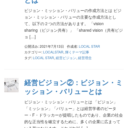
ビジョン・ミッション・バリューの作成方法とは ビジ
ョン・ミッション・バリューの主要な作成方法とし
て、以下の２つの方法があります。 「vision
sharing（ビジョン共有）」 「shared vision（共有ビジ
ョ […]
公開済み: 2021年7月13日
作成者:
LOCAL STAR
カテゴリー:
LOCALSTAR
,
輝くテーマ記事
タグ:
LOCAL STAR
,
経営ビジョン
,
経営理念
経営ビジョン②：ビジョン・ミ
ッション・バリューとは
ビジョン・ミッション・バリューとは 「ビジョン」
「ミッション」「バリュー」とは経営学者のピータ
ー・F・ドラッカーが提唱したものであり、企業の社会
的な正当性を確立するために、多くの企業に広まって
いる形になります。それぞれ以 […]