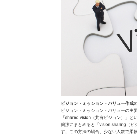
ビジョン・ミッション・バリュー作成
ビジョン・ミッション・バリューの主要な作
「shared vision（共有ビジョン
簡潔にまとめると「vision sha
す。この方法の場合、少ない人数で柔