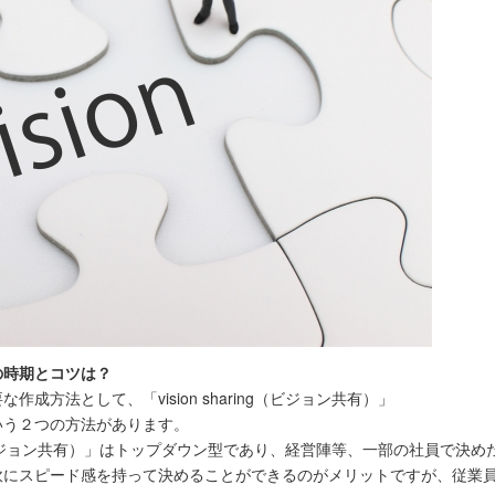
の時期とコツは？
成方法として、「vision sharing（ビジョン共有）」
）」という２つの方法があります。
ring（ビジョン共有）」はトップダウン型であり、経営陣等、一部の社員で
軟にスピード感を持って決めることができるのがメリットですが、従業