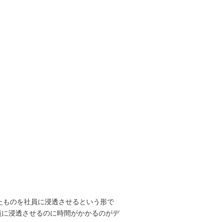
決めたものを社員に浸透させるという形で
員に浸透させるのに時間がかかるのがデ