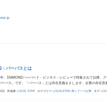
star-jp
⑤：パーパスとは
20年、DIAMONDハーバード・ビジネス・レビューで特集されて以降
パーパス」です。「パーパス」とは存在意義をさします。企業の存在意義を
24日
作成者:
LOCAL STAR
カテゴリー:
LOCALSTAR
,
輝くテーマ記事
タグ:
LOC