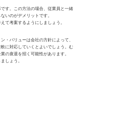
いう形です。この方法の場合、従業員と一緒
らないのがデメリットです。
考えて考案するようにしましょう。
ョン・バリューは会社の方針によって、
柔軟に対応していくとよいでしょう。む
企業の衰退を招く可能性があります。
しましょう。