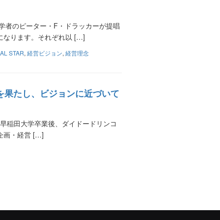
学者のピーター・F・ドラッカーが提唱
ります。それぞれ以 […]
AL STAR
,
経営ビジョン
,
経営理念
を果たし、ビジョンに近づいて
出身。早稲田大学卒業後、ダイドードリンコ
・経営 […]