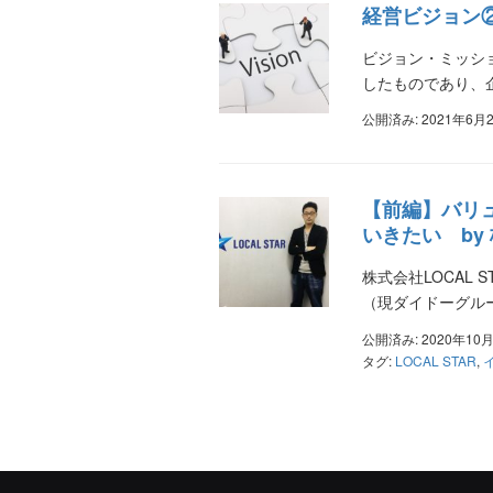
経営ビジョン
ビジョン・ミッシ
したものであり、
公開済み: 2021年6月
【前編】バリ
いきたい by 
株式会社LOCAL
（現ダイドーグル
公開済み: 2020年10
タグ:
LOCAL STAR
,