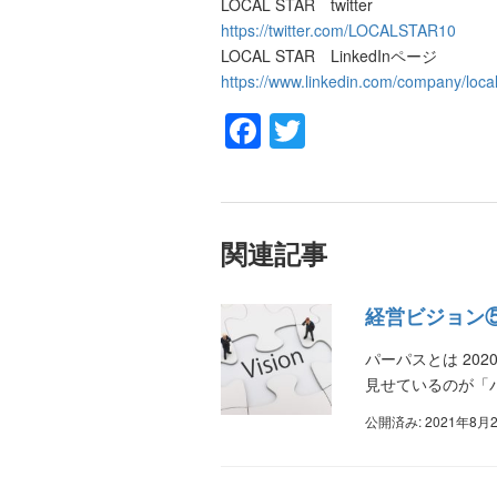
LOCAL STAR twitter
https://twitter.com/LOCALSTAR10
LOCAL STAR LinkedInページ
https://www.linkedin.com/company/local
Facebook
Twitter
関連記事
経営ビジョン
パーパスとは 20
見せているのが「
公開済み: 2021年8月