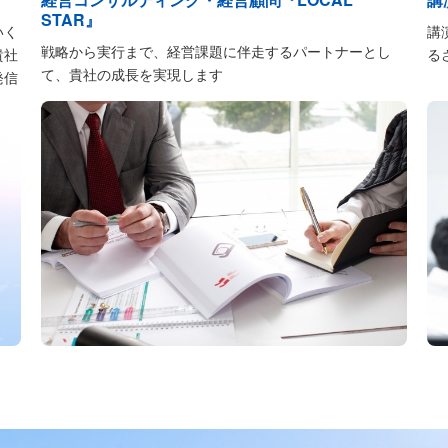
STAR』
いく
講
戦略から実行まで、経営課題に伴走するパートナーとし
貴社
る
て、貴社の成長を実現します
発信