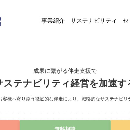
事業紹介
サステナビリティ
セ
成果に繋がる伴走支援で
サステナビリティ経営を加速す
では、お客様へ寄り添う徹底的な伴走により、戦略的なサステナビ
無料相談