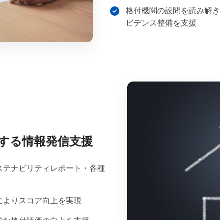
格付機関の設問を読み解き
ビデンス整備を支援
する情報発信支援
ステナビリティレポート・各種
によりスコア向上を実現