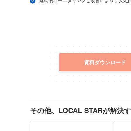
継続的なモニタリングと改善により、安定
資料ダウンロード
その他、LOCAL STARが解