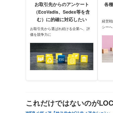
お取引先からのアンケート
各
（EcoVadis、Sedex等を含
む）に的確に対応したい
経営戦
シーへ
お取引先から選ばれ続ける企業へ、評
価を競争力に
これだけではないのがLOCA
WEBメディア『サステナビリティアクション』