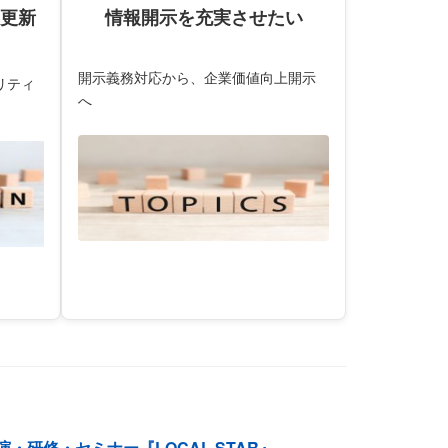
更新
情報開示を充実させたい
開示義務対応から、企業価値向上開示
リティ
へ
演・研修・セミナー『LOCAL STAR』