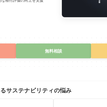
的な格付評価の向上を支援
無料相談
決するサステナビリティの悩み