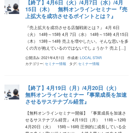
【終了】4月6日（火）/4月7日（水）/4月
15日（木） 無料オンラインセミナー『売
上拡大を成功させるポイントとは？』
『売上拡大を成功させる店舗戦術とは？』 4月 6日
（火） 14時～15時 4月 7日（水） 14時～15時 4月15日
（木） 13時～14時 売上を増やしたい。そんな思いを多
くの方が抱えているのではないでしょうか？ 売上 […]
公開済み: 2021年4月1日
作成者:
LOCAL STAR
カテゴリー:
セミナー情報
タグ:
セミナー情報
【終了】4月19日（月）/4月20日（火）
無料オンラインセミナー『事業成長を加速
させるサステナブル経営』
【無料オンラインセミナー開催】 『事業成長を加速さ
せるサステナブル経営』 4月19日（月） 11時～12時
4月20日（火） 15時～16時 圧倒的に成長している企