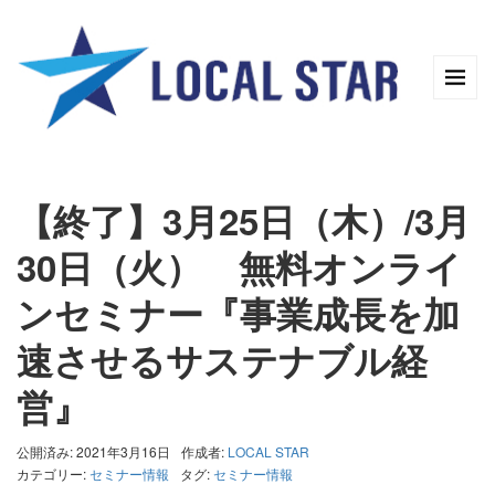
【終了】3月25日（木）/3月
30日（火） 無料オンライ
ンセミナー『事業成長を加
速させるサステナブル経
営』
公開済み: 2021年3月16日
作成者:
LOCAL STAR
カテゴリー:
セミナー情報
タグ:
セミナー情報