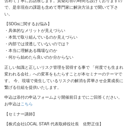
含めて丁寧にお話致します。質疑応答の時間も設けておりますの
で、是非現在の課題も含めて専門家に解決方法まで聞いて下さ
い。
【SDGsに関するお悩み】
・具体的なメリットが見えづらい
・本気で取り組んでいるのか見えづらい
・内部では浸透していないのでは？
・本当に理解ある職場なのか
・何から始めたら良いのか分からない
正しい知識と正しいリスク管理を習得する事で 「何度でも生まれ
変われる会社」への変革をもたらすことが本セミナーのテーマで
す。 今、現場で発生しているリスクの解消を昇華させ企業成長に
繋げる仕組を提供いたします。
申込は添付の申込フォームより開催前日までにご回答ください。
お申込は
こちら
【セミナー講師】
【株式会社LOCAL STAR 代表取締役社長 佐野正佳】