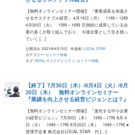
【無料オンラインセミナー開催】 『事業成長を加速さ
せるサステナブル経営』 4月19日（月） 11時～12時
4月20日（火） 15時～16時 圧倒的に成長している企
業の多くが取り組んでおり、 今後企業として生き残っ
ていく […]
公開済み: 2021年4月15日
作成者:
LOCAL STAR
カテゴリー:
セミナー情報
タグ:
SDGs
,
サステナビリティ
,
セミナー情報
【終了】7月30日（木）/8月4日（火）/8月
20日（木） 無料オンラインセミナー
『業績を向上させる経営ビジョンとは？』
【無料オンラインセミナー開催】 『進化する中小企業
の経営ビジョン』 7月30日（木） 16時～17時 8月 4
日（火） 16時～17時 8月20日（木） 16時～17時 ●
登壇予定者 株式会社LOCAL STAR 代 […]