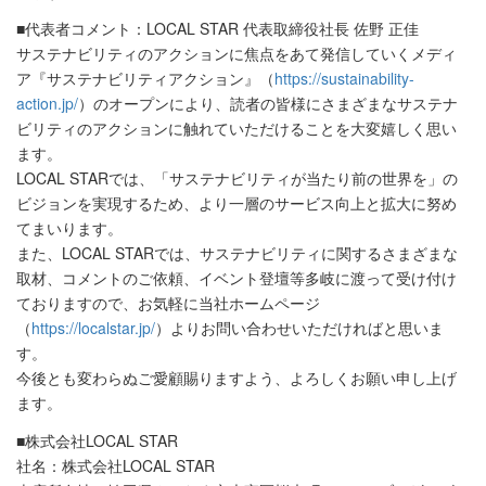
■代表者コメント：LOCAL STAR 代表取締役社長 佐野 正佳
サステナビリティのアクションに焦点をあて発信していくメディ
ア『サステナビリティアクション』（
https://sustainability-
action.jp/
）のオープンにより、読者の皆様にさまざまなサステナ
ビリティのアクションに触れていただけることを大変嬉しく思い
ます。
LOCAL STARでは、「サステナビリティが当たり前の世界を」の
ビジョンを実現するため、より一層のサービス向上と拡大に努め
てまいります。
また、LOCAL STARでは、サステナビリティに関するさまざまな
取材、コメントのご依頼、イベント登壇等多岐に渡って受け付け
ておりますので、お気軽に当社ホームページ
（
https://localstar.jp/
）よりお問い合わせいただければと思いま
す。
今後とも変わらぬご愛顧賜りますよう、よろしくお願い申し上げ
ます。
■株式会社LOCAL STAR
社名：株式会社LOCAL STAR