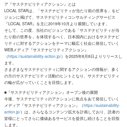
ア『サステナビリティアクション』とは
LOCAL STARは、「サステナビリティが当たり前の世界を」をビ
ジョンに掲げて、サステナビリティコンサルティングサービス
『LOCAL STAR』を主に2019年10月より展開しています。
そして、この度、当社のビジョンである「サステナビリティが当
たり前の世界を」を体現するべく、日本国内におけるサステナビ
リティに対するアクションをテーマに幅広く社会に発信していく
WEBメディア『サステナビリティアクション』
（
https://sustainability-action.jp/
）を2025年8月8日よりリリースし
ます。
さまざまなサステナビリティに関するアクションの情報が、多く
の方のサステナビリティ活動のヒントとなり、サステナビリティ
の輪が広がっていくことを目指します。
■『サステナビリティアクション』オープン後の展開
今後、サステナビリティのアクションに焦点をあて発信していく
メディア『サステナビリティアクション』（
https://sustainability-
action.jp/
）は、さらなるコンテンツ拡大を計画しており、読者の
皆様にとってさらに価値あるサービスを提供し続けることを目指
します。