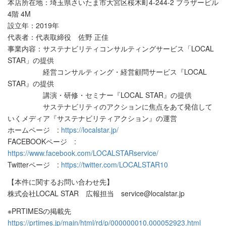
本店所在地：埼玉県さいたま市大宮区桜木町4-244-2 ブラザービル
4階 4M
設立年：2019年
代表者：代表取締役 佐野 正佳
事業内容：サステナビリティコンサルティングサービス「LOCAL
STAR」の提供
経営コンサルティング・経営顧問サービス『LOCAL
STAR』の提供
講演・研修・セミナー『LOCAL STAR』の提供
サステナビリティのアクションに焦点をあて発信して
いくメディア『サステナビリティアクション』の運営
ホームページ :
https://localstar.jp/
FACEBOOKページ :
https://www.facebook.com/LOCALSTARservice/
Twitterページ :
https://twitter.com/LOCALSTAR10
【本件に関するお問い合わせ先】
株式会社LOCAL STAR 広報担当 service@localstar.jp
※PRTIMESの掲載先
https://prtimes.jp/main/html/rd/p/000000010.000052923.html