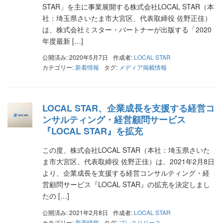
STAR」を主に事業展開する株式会社LOCAL STAR（本
社：埼玉県さいたま市大宮区、代表取締役 佐野正佳）
は、株式会社ミスター・パートナーが出版する「2020
年度最新 […]
公開済み: 2020年5月7日
作成者:
LOCAL STAR
カテゴリー:
新着情報
タグ:
メディア掲載情報
LOCAL STAR、企業成長を支援する経営コ
ンサルティング・経営顧問サービス
『LOCAL STAR』を拡充
この度、株式会社LOCAL STAR（本社：埼玉県さいた
ま市大宮区、代表取締役 佐野正佳）は、2021年2月8日
より、企業成長を支援する経営コンサルティング・経
営顧問サービス『LOCAL STAR』の拡充を決定しまし
たの […]
公開済み: 2021年2月8日
作成者:
LOCAL STAR
カテゴリー:
新着情報
タグ:
プレスリリース