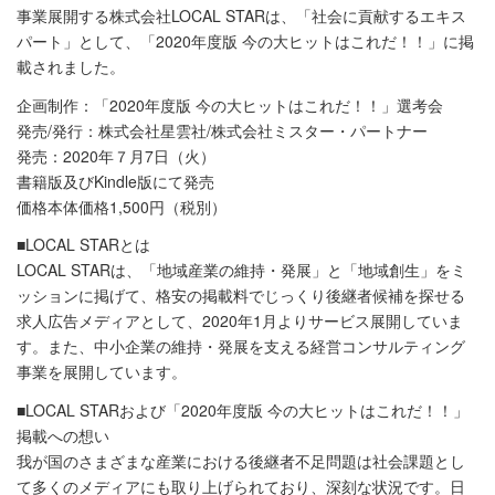
事業展開する株式会社LOCAL STARは、「社会に貢献するエキス
パート」として、「2020年度版 今の大ヒットはこれだ！！」に掲
載されました。
企画制作：「2020年度版 今の大ヒットはこれだ！！」選考会
発売/発行：株式会社星雲社/株式会社ミスター・パートナー
発売：2020年７月7日（火）
書籍版及びKindle版にて発売
価格本体価格1,500円（税別）
■LOCAL STARとは
LOCAL STARは、「地域産業の維持・発展」と「地域創⽣」をミ
ッションに掲げて、格安の掲載料でじっくり後継者候補を探せる
求⼈広告メディアとして、2020年1月よりサービス展開していま
す。また、中小企業の維持・発展を支える経営コンサルティング
事業を展開しています。
■LOCAL STARおよび「2020年度版 今の大ヒットはこれだ！！」
掲載への想い
我が国のさまざまな産業における後継者不⾜問題は社会課題とし
て多くのメディアにも取り上げられており、深刻な状況です。⽇