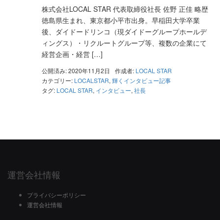
株式会社LOCAL STAR 代表取締役社長 佐野 正佳 略歴
徳島県生まれ、東京都小平市出身。早稲田大学卒業
後、ダイドードリンコ（現ダイドーグループホールデ
ィングス）・リクルートグループ等、複数の企業にて
経営企画・経営 […]
公開済み: 2020年11月2日
作成者:
LOCAL STAR
カテゴリー:
LOCALSTAR
,
輝くインタビュー記事
タグ:
LOCAL STAR
,
インタビュー
,
社長
運営会社情報
プライバシーポリシー
運営会社情報