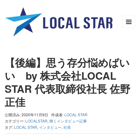
【後編】思う存分悩めばい
い by 株式会社LOCAL
STAR 代表取締役社長 佐野
正佳
公開済み: 2020年11月9日
作成者:
LOCAL STAR
カテゴリー:
LOCALSTAR
,
輝くインタビュー記事
タグ:
LOCAL STAR
,
インタビュー
,
社長