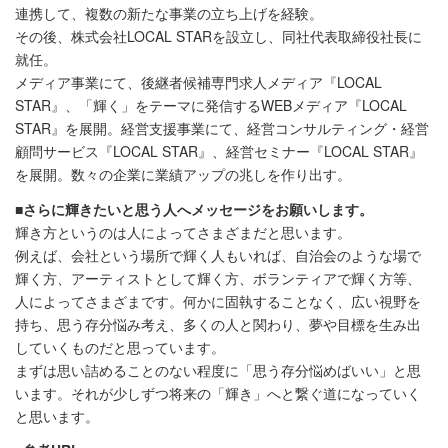
連携して、複数の新たな事業の立ち上げを経験。
その後、株式会社LOCAL STARを設立し、同社代表取締役社長に
就任。
メディア事業にて、後継者候補専門求人メディア『LOCAL
STAR』、「輝く」をテーマに発信するWEBメディア『LOCAL
STAR』を展開。経営支援事業にて、経営コンサルティング・経営
顧問サービス『LOCAL STAR』、経営セミナー『LOCAL STAR』
を展開。数々の企業に業績アップの兆しを作り出す。
■さらに輝きたいと思う人へメッセージをお願いします。
輝き方というのは人によってさまざまだと思います。
例えば、会社という場所で輝く人もいれば、自治会のような場で
輝く方、アーティストとして輝く方、ボランティアで輝く方等、
人によってさまざまです。何かに固執することなく、広い視野を
持ち、思う存分悩み考え、多くの人と関わり、夢や目標を生み出
していくものだと思っています。
まずは思い詰めることのない程度に「思う存分悩めばいい」と思
います。それが少しずつ将来の「輝き」へと繋ぐ道になっていく
と思います。