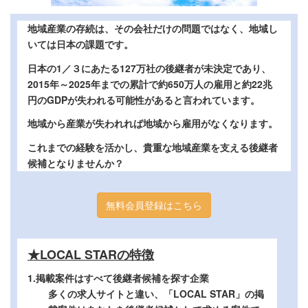
地域産業の存続は、その会社だけの問題ではなく、地域し
いては日本の課題です。
日本の1／３にあたる127万社の後継者が未決定であり、
2015年～2025年までの累計で約650万人の雇用と約22兆
円のGDPが失われる可能性があると言われています。
地域から産業が失われれば地域から雇用がなくなります。
これまでの経験を活かし、貴重な地域産業を支える後継者
候補となりませんか？
無料会員登録はこちら
★LOCAL STARの特徴
1.掲載案件はすべて後継者候補を探す企業
多くの求人サイトと違い、「LOCAL STAR」の掲