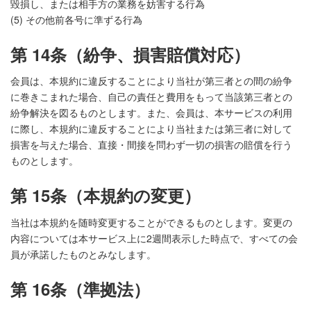
毀損し、または相手方の業務を妨害する行為
(5) その他前各号に準ずる行為
第 14条（紛争、損害賠償対応）
会員は、本規約に違反することにより当社が第三者との間の紛争
に巻きこまれた場合、自己の責任と費用をもって当該第三者との
紛争解決を図るものとします。また、会員は、本サービスの利用
に際し、本規約に違反することにより当社または第三者に対して
損害を与えた場合、直接・間接を問わず一切の損害の賠償を行う
ものとします。
第 15条（本規約の変更）
当社は本規約を随時変更することができるものとします。変更の
内容については本サービス上に2週間表示した時点で、すべての会
員が承諾したものとみなします。
第 16条（準拠法）