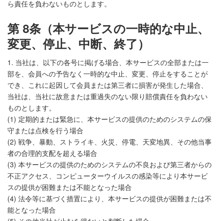
ら責任を負わないものとします。
第 8条（本サービスの一時的な中止、
変更、停止、中断、終了）
1. 当社は、以下の各号に掲げる場合、本サービスの全部または一
部を、会員への予告なく一時的な中止、変更、停止をすることが
でき、これに起因して会員または第三者に損害が発生した場合、
当社は、当社に故意または重過失のない限り賠償責任を負わない
ものとします。
(1) 定期的または緊急に、本サービスの提供のためのシステムの保
守または点検を行う場合
(2) 戦争、暴動、ストライキ、火災、停電、天変地異、その他当事
者の合理的支配を超える場合
(3) 本サービスの提供のためのシステムの不良および第三者からの
不正アクセス、コンピューターウイルスの感染等により本サービ
スの提供が困難または不能となった場合
(4) 法令等に基づく措置により、本サービスの提供が困難または不
能となった場合