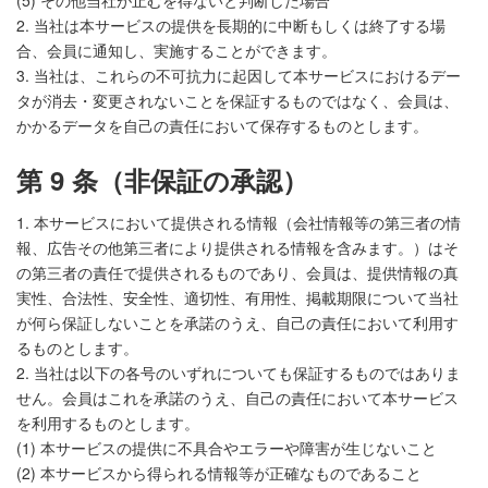
(5) その他当社が止むを得ないと判断した場合
2. 当社は本サービスの提供を長期的に中断もしくは終了する場
合、会員に通知し、実施することができます。
3. 当社は、これらの不可抗力に起因して本サービスにおけるデー
タが消去・変更されないことを保証するものではなく、会員は、
かかるデータを自己の責任において保存するものとします。
第 9 条（非保証の承認）
1. 本サービスにおいて提供される情報（会社情報等の第三者の情
報、広告その他第三者により提供される情報を含みます。）はそ
の第三者の責任で提供されるものであり、会員は、提供情報の真
実性、合法性、安全性、適切性、有用性、掲載期限について当社
が何ら保証しないことを承諾のうえ、自己の責任において利用す
るものとします。
2. 当社は以下の各号のいずれについても保証するものではありま
せん。会員はこれを承諾のうえ、自己の責任において本サービス
を利用するものとします。
(1) 本サービスの提供に不具合やエラーや障害が生じないこと
(2) 本サービスから得られる情報等が正確なものであること