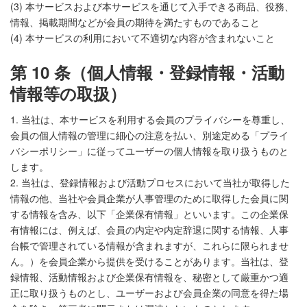
(3) 本サービスおよび本サービスを通じて入手できる商品、役務、
情報、掲載期間などが会員の期待を満たすものであること
(4) 本サービスの利用において不適切な内容が含まれないこと
第 10 条（個人情報・登録情報・活動
情報等の取扱）
1. 当社は、本サービスを利用する会員のプライバシーを尊重し、
会員の個人情報の管理に細心の注意を払い、別途定める「プライ
バシーポリシー」に従ってユーザーの個人情報を取り扱うものと
します。
2. 当社は、登録情報および活動プロセスにおいて当社が取得した
情報の他、当社や会員企業が人事管理のために取得した会員に関
する情報を含み、以下「企業保有情報」といいます。この企業保
有情報には、例えば、会員の内定や内定辞退に関する情報、人事
台帳で管理されている情報が含まれますが、これらに限られませ
ん。）を会員企業から提供を受けることがあります。当社は、登
録情報、活動情報および企業保有情報を、秘密として厳重かつ適
正に取り扱うものとし、ユーザーおよび会員企業の同意を得た場