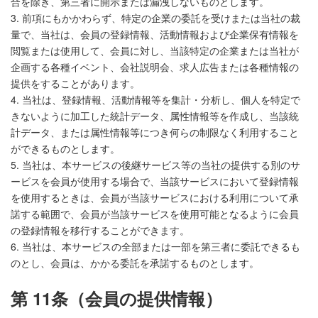
合を除き、第三者に開示または漏洩しないものとします。
3. 前項にもかかわらず、特定の企業の委託を受けまたは当社の裁
量で、当社は、会員の登録情報、活動情報および企業保有情報を
閲覧または使用して、会員に対し、当該特定の企業または当社が
企画する各種イベント、会社説明会、求人広告または各種情報の
提供をすることがあります。
4. 当社は、登録情報、活動情報等を集計・分析し、個人を特定で
きないように加工した統計データ、属性情報等を作成し、当該統
計データ、または属性情報等につき何らの制限なく利用すること
ができるものとします。
5. 当社は、本サービスの後継サービス等の当社の提供する別のサ
ービスを会員が使用する場合で、当該サービスにおいて登録情報
を使用するときは、会員が当該サービスにおける利用について承
諾する範囲で、会員が当該サービスを使用可能となるように会員
の登録情報を移行することができます。
6. 当社は、本サービスの全部または一部を第三者に委託できるも
のとし、会員は、かかる委託を承諾するものとします。
第 11条（会員の提供情報）