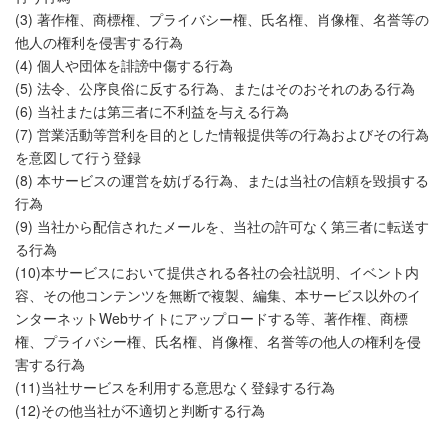
(3) 著作権、商標権、プライバシー権、氏名権、肖像権、名誉等の
他人の権利を侵害する行為
(4) 個人や団体を誹謗中傷する行為
(5) 法令、公序良俗に反する行為、またはそのおそれのある行為
(6) 当社または第三者に不利益を与える行為
(7) 営業活動等営利を目的とした情報提供等の行為およびその行為
を意図して行う登録
(8) 本サービスの運営を妨げる行為、または当社の信頼を毀損する
行為
(9) 当社から配信されたメールを、当社の許可なく第三者に転送す
る行為
(10)本サービスにおいて提供される各社の会社説明、イベント内
容、その他コンテンツを無断で複製、編集、本サービス以外のイ
ンターネットWebサイトにアップロードする等、著作権、商標
権、プライバシー権、氏名権、肖像権、名誉等の他人の権利を侵
害する行為
(11)当社サービスを利用する意思なく登録する行為
(12)その他当社が不適切と判断する行為