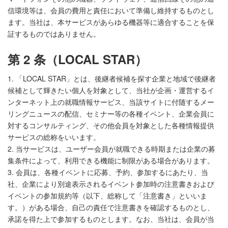
信環境等は、会員の費用と責任において準備し維持するものとし
ます。当社は、本サービスがあらゆる機器等に適合することを保
証するものではありません。
第 2 条（LOCAL STAR）
1. 「LOCAL STAR」とは、後継者候補を探す企業と地域で後継者
候補として輝きたい個人を対象として、当社が企画・運営するイ
ンターネット上の就職情報サービス、当該サイトに付随するメー
リングニュースの配信、セミナー等の各種イベント、企業会員に
対するコンサルティング、その他会員を対象とした各種情報提供
サービスの総称をいいます。
2. 当サービスは、ユーザー会員が就職できる時期または企業の募
集条件によって、利用できる機能に制限がある場合があります。
3. 会員は、各種イベントに応募、予約、参加するにあたり、当
社、企業により別途表示されるイベント参加時の注意書きおよび
イベントの参加規約等（以下、総称して「注意書き」といいま
す。）がある場合、自己の責任で注意書きを確認するものとし、
承諾を得た上で参加するものとします。なお、当社は、会員が当