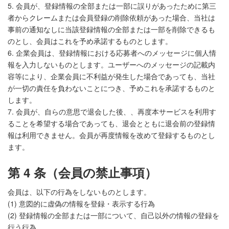
5. 会員が、登録情報の全部または一部に誤りがあったために第三
者からクレームまたは会員登録の削除依頼があった場合、当社は
事前の通知なしに当該登録情報の全部または一部を削除できるも
のとし、会員はこれを予め承諾するものとします。
6. 企業会員は、登録情報における応募者へのメッセージに個人情
報を入力しないものとします。ユーザーへのメッセージの記載内
容等により、企業会員に不利益が発生した場合であっても、当社
が一切の責任を負わないことにつき、予めこれを承諾するものと
します。
7. 会員が、自らの意思で退会した後、、再度本サービスを利用す
ることを希望する場合であっても、退会とともに退会前の登録情
報は利用できません。会員が再度情報を改めて登録するものとし
ます。
第 4 条（会員の禁止事項）
会員は、以下の行為をしないものとします。
(1) 意図的に虚偽の情報を登録・表示する行為
(2) 登録情報の全部または一部について、自己以外の情報の登録を
行う行為