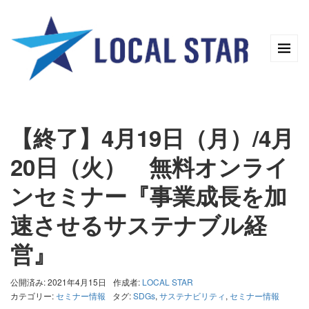
【終了】4月19日（月）/4月
20日（火） 無料オンライ
ンセミナー『事業成長を加
速させるサステナブル経
営』
公開済み: 2021年4月15日
作成者:
LOCAL STAR
カテゴリー:
セミナー情報
タグ:
SDGs
,
サステナビリティ
,
セミナー情報