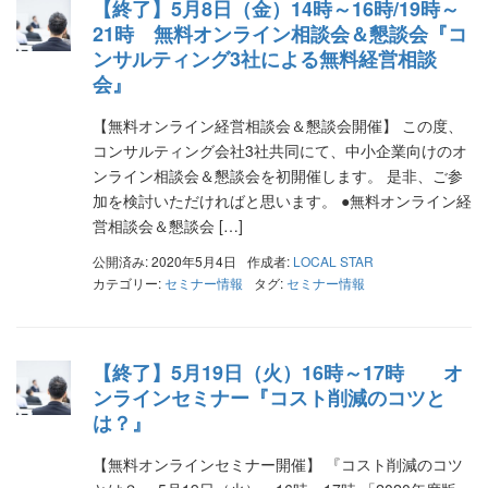
【終了】5月8日（金）14時～16時/19時～
21時 無料オンライン相談会＆懇談会『コ
ンサルティング3社による無料経営相談
会』
【無料オンライン経営相談会＆懇談会開催】 この度、
コンサルティング会社3社共同にて、中小企業向けのオ
ンライン相談会＆懇談会を初開催します。 是非、ご参
加を検討いただければと思います。 ●無料オンライン経
営相談会＆懇談会 […]
公開済み: 2020年5月4日
作成者:
LOCAL STAR
カテゴリー:
セミナー情報
タグ:
セミナー情報
【終了】5月19日（火）16時～17時 オ
ンラインセミナー『コスト削減のコツと
は？』
【無料オンラインセミナー開催】 『コスト削減のコツ