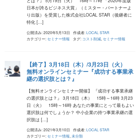
とは？』 5月19日（火） 16時～17時 「2020年度版
日本が誇るビジネス大賞」（ミスター・パートナーよ
り出版）を受賞した株式会社LOCAL STAR（後継者に
特化 […]
公開済み: 2020年5月13日
作成者:
LOCAL STAR
カテゴリー:
セミナー情報
タグ:
コスト削減
,
セミナー情報
【終了】3月18日（木）/3月23日（火）
無料オンラインセミナー『成功する事業承
継の選択肢とは？』
【無料オンラインセミナー開催】 『成功する事業承継
の選択肢とは？』 3月18日（木） 15時～16時 3月23
日（火） 15時～16時 あなたの事業にとって最もよい
選択肢は何でしょうか？ 中小企業の持つ事業承継の選
択肢は […]
公開済み: 2021年3月10日
作成者:
LOCAL STAR
カテゴリー:
セミナー情報
,
未分類