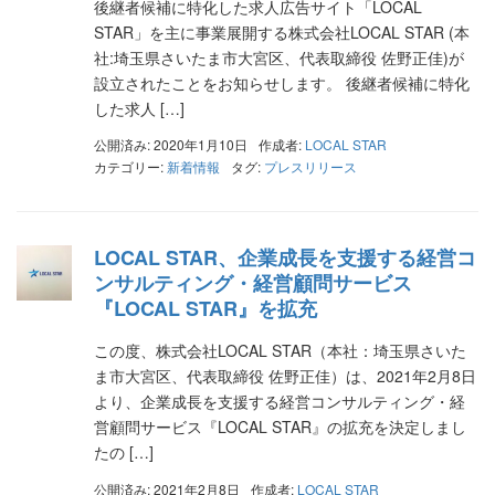
後継者候補に特化した求人広告サイト「LOCAL
STAR」を主に事業展開する株式会社LOCAL STAR (本
社:埼玉県さいたま市大宮区、代表取締役 佐野正佳)が
設立されたことをお知らせします。 後継者候補に特化
した求人 […]
公開済み: 2020年1月10日
作成者:
LOCAL STAR
カテゴリー:
新着情報
タグ:
プレスリリース
LOCAL STAR、企業成長を支援する経営コ
ンサルティング・経営顧問サービス
『LOCAL STAR』を拡充
この度、株式会社LOCAL STAR（本社：埼玉県さいた
ま市大宮区、代表取締役 佐野正佳）は、2021年2月8日
より、企業成長を支援する経営コンサルティング・経
営顧問サービス『LOCAL STAR』の拡充を決定しまし
たの […]
公開済み: 2021年2月8日
作成者:
LOCAL STAR